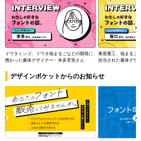
イワタミンゴ、イワタ福まるごなどの開発に
東亜重工、福まるご
携わった書体デザイナー・本多育実さん
担当された書体デザ
デザインポケットからのお知らせ