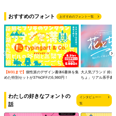
おすすめのフォント
おすすめのフォント一覧
【8/31まで】
個性派のデザイン書体6書体を集
大人気ブランド 鈴木
めた特別セットが37%OFFの5,980円！
ちょ」リアル系手書
わたしの好きなフォントの
インタビュー一
話
覧