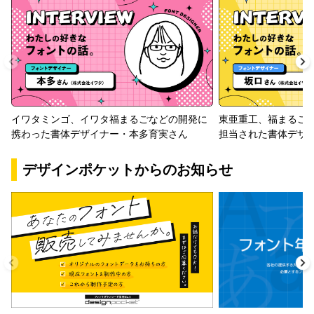
イワタミンゴ、イワタ福まるごなどの開発に
東亜重工、福まるご
携わった書体デザイナー・本多育実さん
担当された書体デザ
デザインポケットからのお知らせ