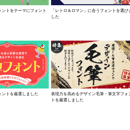
「レトロ＆ロマン」に合うフォントを選び
ォントをテーマにフォント
した
ォントを厳選しました
表現力を高めるデザイン毛筆・筆文字フォ
トを厳選しました