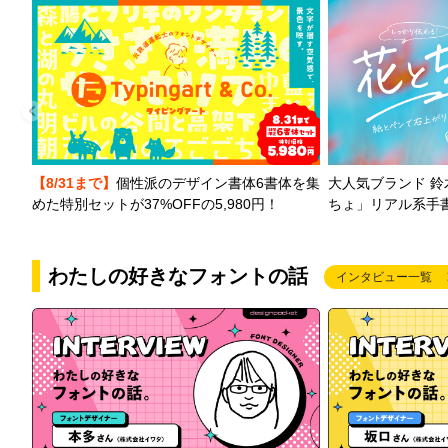
【8/31まで】
個性派のデザイン書体6書体を集
大人気ブランド 
めた特別セットが37%OFFの5,980円！
ちょ」リアル系手
わたしの好きなフォントの話
インタビュー一覧