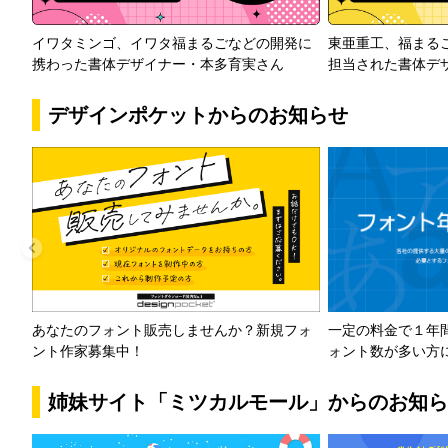
イワタミンゴ、イワタ福まるごなどの開発に
東亜重工、福まる
携わった書体デザイナー・本多育実さん
担当された書体デ
デザインポケットからのお知らせ
一定の料金で１年
あなたのフォント販売しませんか？新規フォ
ォント数が多い方
ント作家募集中！
姉妹サイト「ミツカルモール」からのお知ら