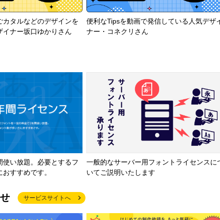
ごカタルなどのデザインを
便利なTipsを動画で発信している人気デザ
ザイナー坂口ゆかりさん
ナー・コネクリさん
間使い放題。必要とするフ
一般的なサーバー用フォントライセンスに
におすすめです。
いてご説明いたします
せ
サービスサイトへ