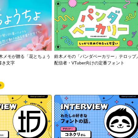
鈴木メモが贈る「花とちょう
鈴木メモの「パンダベーカリー」テロップ
書き文字
配信者・VTuber向けの定番フォント