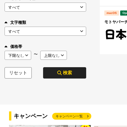
macOS
Op
モトヤバーチ6
文字種類
価格帯
〜
リセット
検索
キャンペーン
キャンペーン一覧