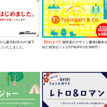
から最大約35％の"値下
【8/31まで】
個性派のデザイン書体6書体
とにいたしました。
めた特別セットが37%OFFの5,980円！