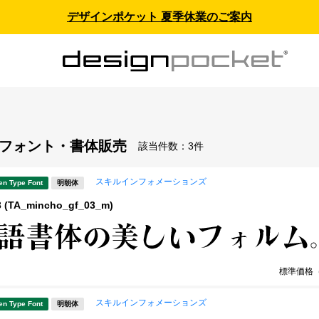
デザインポケット 夏季休業のご案内
 - フォント・書体販売
該当件数：
3件
スキルインフォメーションズ
en Type Font
明朝体
(TA_mincho_gf_03_m)
標準価格
スキルインフォメーションズ
en Type Font
明朝体