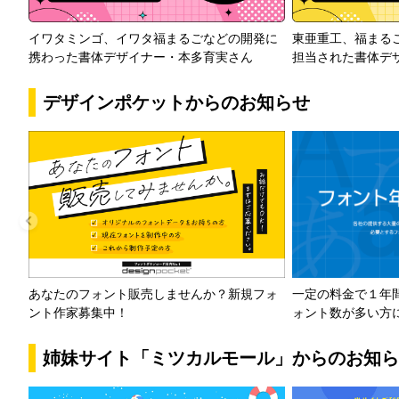
イワタミンゴ、イワタ福まるごなどの開発に
東亜重工、福まる
携わった書体デザイナー・本多育実さん
担当された書体デ
デザインポケットからのお知らせ
一定の料金で１年
あなたのフォント販売しませんか？新規フォ
ォント数が多い方
ント作家募集中！
姉妹サイト「ミツカルモール」からのお知ら