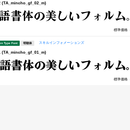
(TA_mincho_gf_02_m)
標準価格
スキルインフォメーションズ
en Type Font
明朝体
(TA_mincho_gf_01_m)
標準価格