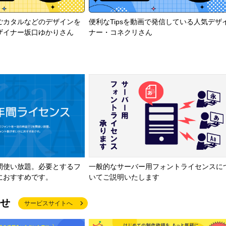
ごカタルなどのデザインを
便利なTipsを動画で発信している人気デザ
ザイナー坂口ゆかりさん
ナー・コネクリさん
間使い放題。必要とするフ
一般的なサーバー用フォントライセンスに
におすすめです。
いてご説明いたします
せ
サービスサイトへ