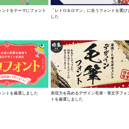
「レトロ＆ロマン」に合うフォントを選び
ォントをテーマにフォント
した
ォントを厳選しました
表現力を高めるデザイン毛筆・筆文字フォ
トを厳選しました