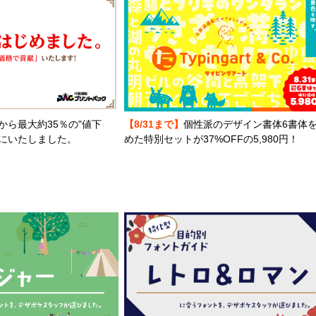
から最大約35％の"値下
【8/31まで】
個性派のデザイン書体6書体
とにいたしました。
めた特別セットが37%OFFの5,980円！