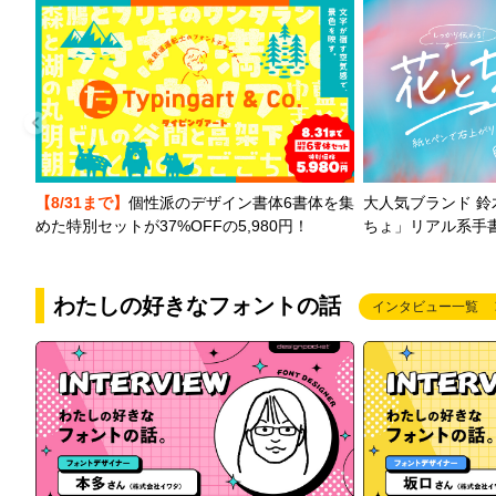
【8/31まで】
個性派のデザイン書体6書体を集
大人気ブランド 
めた特別セットが37%OFFの5,980円！
ちょ」リアル系手
わたしの好きなフォントの話
インタビュー一覧