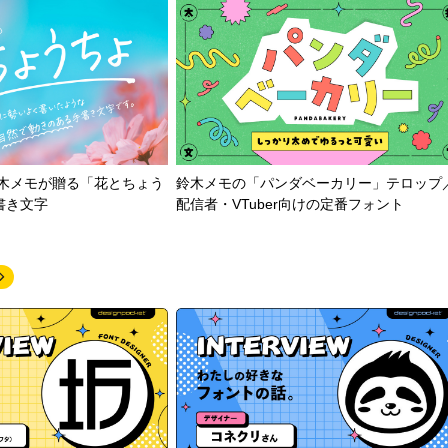
鈴木メモが贈る「花とちょう
鈴木メモの「パンダベーカリー」テロップ
書き文字
配信者・VTuber向けの定番フォント