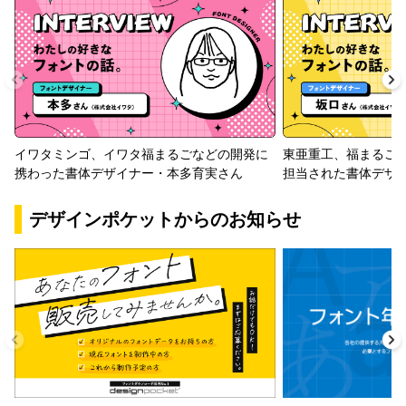
イワタミンゴ、イワタ福まるごなどの開発に
東亜重工、福まるご
携わった書体デザイナー・本多育実さん
担当された書体デザ
デザインポケットからのお知らせ