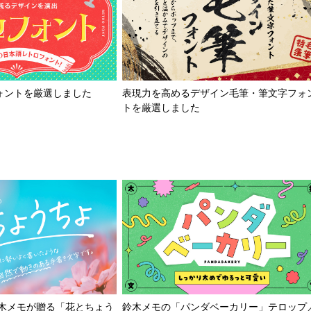
ォントを厳選しました
表現力を高めるデザイン毛筆・筆文字フォ
トを厳選しました
鈴木メモが贈る「花とちょう
鈴木メモの「パンダベーカリー」テロップ