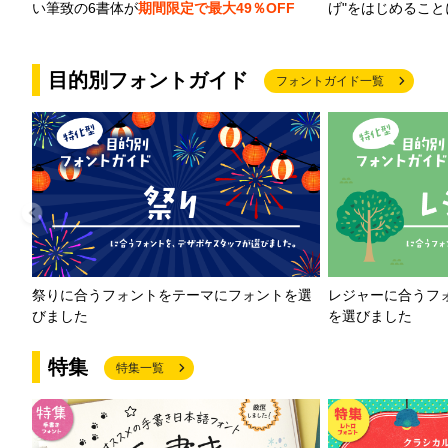
げ"をはじめるこ
い筆致の6書体が
期間限定で最大49％OFF
目的別フォントガイド
フォントガイド一覧
祭りに合うフォントをテーマにフォントを選
レジャーに合うフ
びました
を選びました
特集
特集一覧