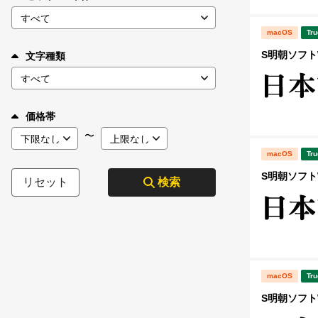
macOS
Tru
S明朝ソフトW
文字種類
価格帯
〜
macOS
Tru
S明朝ソフトW
リセット
検索
macOS
Tru
S明朝ソフトW