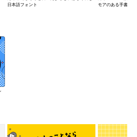
日本語フォント
モアのある手書きフ
イ