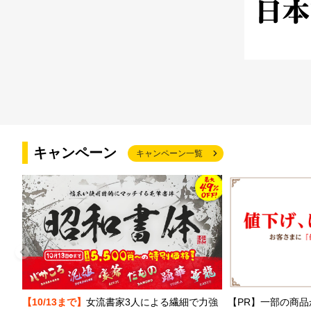
キャンペーン
キャンペーン一覧
【PR】一部の商品
【10/13まで】
女流書家3人による繊細で力強