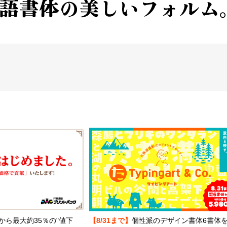
から最大約35％の"値下
【8/31まで】
個性派のデザイン書体6書体