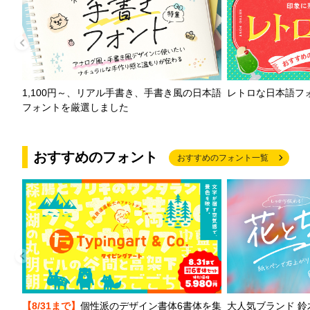
1,100円～、リアル手書き、手書き風の日本語
レトロな日本語フ
フォントを厳選しました
おすすめのフォント
おすすめのフォント一覧
【8/31まで】
個性派のデザイン書体6書体を集
大人気ブランド 