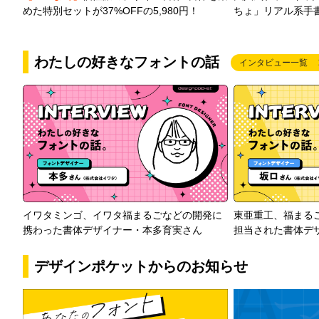
めた特別セットが37%OFFの5,980円！
ちょ」リアル系手
わたしの好きなフォントの話
インタビュー一覧
イワタミンゴ、イワタ福まるごなどの開発に
東亜重工、福まる
携わった書体デザイナー・本多育実さん
担当された書体デ
デザインポケットからのお知らせ