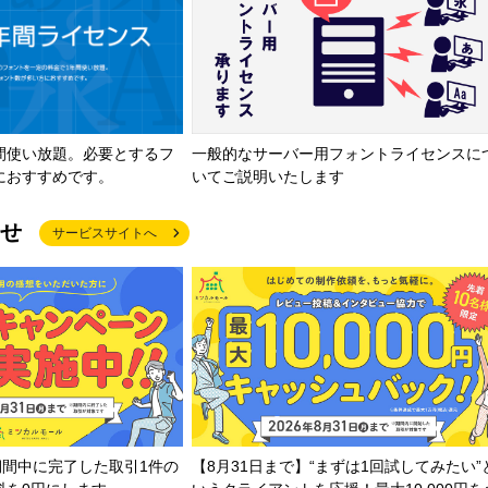
間使い放題。必要とするフ
一般的なサーバー用フォントライセンスに
におすすめです。
いてご説明いたします
せ
サービスサイトへ
期間中に完了した取引1件の
【8月31日まで】“まずは1回試してみたい”