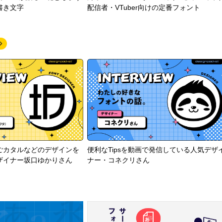
書き文字
配信者・VTuber向けの定番フォント
ごカタルなどのデザインを
便利なTipsを動画で発信している人気デザ
ザイナー坂口ゆかりさん
ナー・コネクリさん