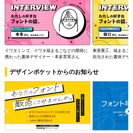
イワタミンゴ、イワタ福まるごなどの開発に
東亜重工、福まるご
携わった書体デザイナー・本多育実さん
担当された書体デザ
デザインポケットからのお知らせ