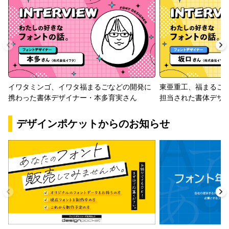
イワタミンゴ、イワタ福まるごなどの開発に
東亜重工、福まるご
携わった書体デザイナー・本多育実さん
担当された書体デザ
デザインポケットからのお知らせ