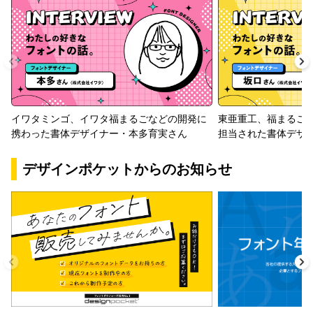
イワタミンゴ、イワタ福まるごなどの開発に
東亜重工、福まるご
携わった書体デザイナー・本多育実さん
担当された書体デザ
デザインポケットからのお知らせ