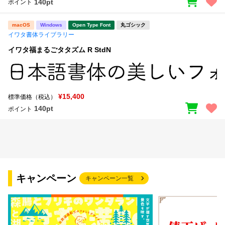
140pt
ポイント
macOS
Windows
Open Type Font
丸ゴシック
イワタ書体ライブラリー
イワタ福まるごタタズム R StdN
¥15,400
標準価格（税込）
140pt
ポイント
キャンペーン
キャンペーン一覧