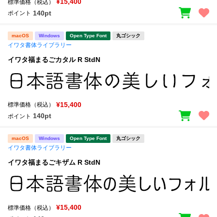
¥15,400
標準価格（税込）
140pt
ポイント
文字種類
macOS
Windows
Open Type Font
丸ゴシック
イワタ書体ライブラリー
イワタ福まるごカタル R StdN
価格帯
〜
¥15,400
標準価格（税込）
リセット
検索
140pt
ポイント
macOS
Windows
Open Type Font
丸ゴシック
イワタ書体ライブラリー
イワタ福まるごキザム R StdN
¥15,400
標準価格（税込）