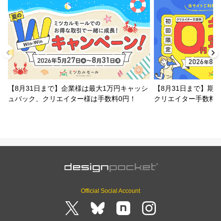
【8月31日まで】企業様は最大1万円キャッシ
【8月31日まで】期
ュバック、クリエイター様は手数料0円！
クリエイター手数料
Official Social Account