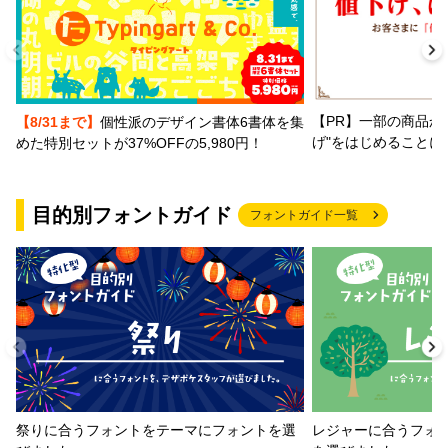
【PR】一部の商品か
【8/31まで】
個性派のデザイン書体6書体を集
げ"をはじめることに
めた特別セットが37%OFFの5,980円！
目的別フォントガイド
フォントガイド一覧
祭りに合うフォントをテーマにフォントを選
レジャーに合うフォ