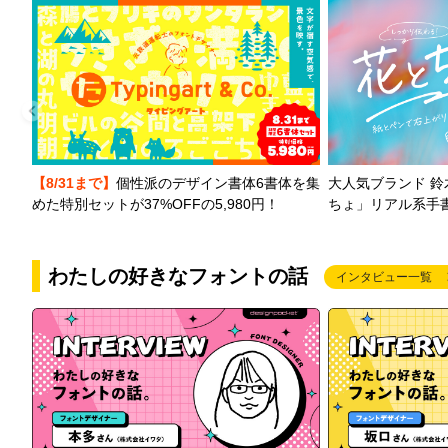
【8/31まで】
個性派のデザイン書体6書体を集
大人気ブランド 
めた特別セットが37%OFFの5,980円！
ちょ」リアル系手
わたしの好きなフォントの話
インタビュー一覧