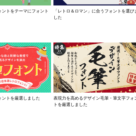
「レトロ＆ロマン」に合うフォントを選び
ォントをテーマにフォント
した
ォントを厳選しました
表現力を高めるデザイン毛筆・筆文字フォ
トを厳選しました