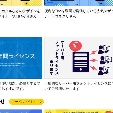
ごカタルなどのデザインを
便利なTipsを動画で発信している人気デザ
ザイナー坂口ゆかりさん
ナー・コネクリさん
間使い放題。必要とするフ
一般的なサーバー用フォントライセンスに
におすすめです。
いてご説明いたします
せ
サービスサイトへ