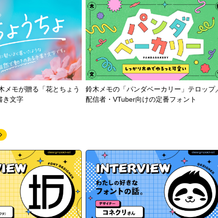
鈴木メモが贈る「花とちょう
鈴木メモの「パンダベーカリー」テロップ
書き文字
配信者・VTuber向けの定番フォント