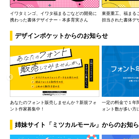
イワタミンゴ、イワタ福まるごなどの開発に
東亜重工、福まる
携わった書体デザイナー・本多育実さん
担当された書体デ
デザインポケットからのお知らせ
一定の料金で１年
あなたのフォント販売しませんか？新規フォ
ォント数が多い方
ント作家募集中！
姉妹サイト「ミツカルモール」からのお知ら