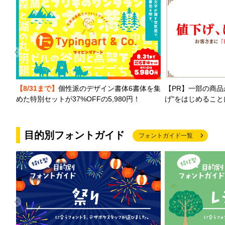
【PR】一部の商品
【8/31まで】
個性派のデザイン書体6書体を集
げ"をはじめるこ
めた特別セットが37%OFFの5,980円！
目的別フォントガイド
フォントガイド一覧