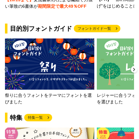
げ"をはじめることに
い筆致の6書体が
期間限定で最大49％OFF
目的別フォントガイド
フォントガイド一覧
祭りに合うフォントをテーマにフォントを選
レジャーに合うフォ
びました
を選びました
特集
特集一覧