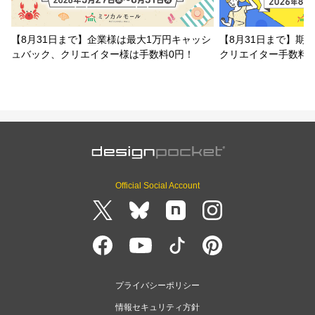
【8月31日まで】企業様は最大1万円キャッシ
【8月31日まで】期
ュバック、クリエイター様は手数料0円！
クリエイター手数料
Official Social Account
プライバシーポリシー
情報セキュリティ方針