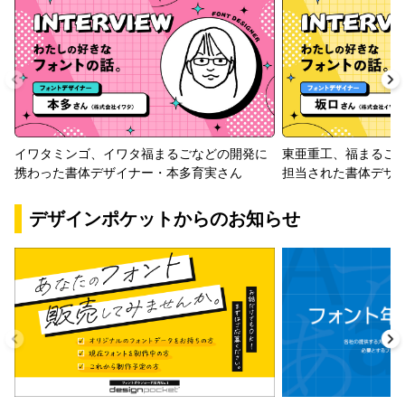
イワタミンゴ、イワタ福まるごなどの開発に
東亜重工、福まるご
携わった書体デザイナー・本多育実さん
担当された書体デザ
デザインポケットからのお知らせ