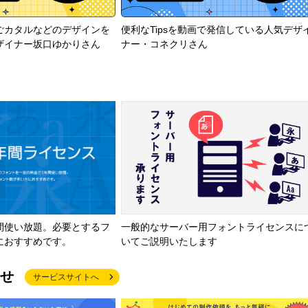
ごカタルなどのデザインを
便利なTipsを動画で発信している人気デザ
ザイナー坂口ゆかりさん
ナー・コネクリさん
間使い放題。必要とするフ
一般的なサーバー用フォントライセンスに
におすすめです。
いてご説明いたします
せ
サービスサイトへ