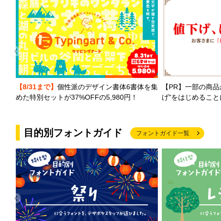
【PR】一部の商品
【8/31まで】
個性派のデザイン書体6書体を集
げ"をはじめるこ
めた特別セットが37%OFFの5,980円！
目的別フォントガイド
フォントガイド一覧