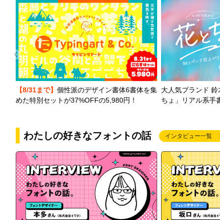
【8/31まで】
個性派のデザイン書体6書体を集
大人気ブランド 
めた特別セットが37%OFFの5,980円！
ちょ」リアル系手
わたしの好きなフォントの話
インタビュー一覧