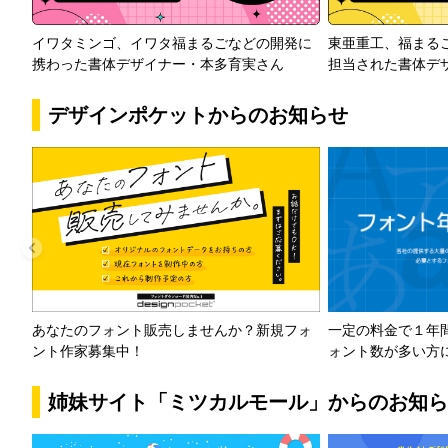
イワタミンゴ、イワタ福まるごなどの開発に
東亜重工、福まる
携わった書体デザイナー・本多育実さん
担当された書体デ
デザインポケットからのお知らせ
一定の料金で１年
あなたのフォント販売しませんか？新規フォ
ォント数が多い方
ント作家募集中！
姉妹サイト「ミツカルモール」からのお知ら