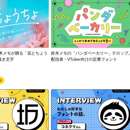
鈴木メモが贈る「花とちょう
鈴木メモの「パンダベーカリー」テロップ
書き文字
配信者・VTuber向けの定番フォント