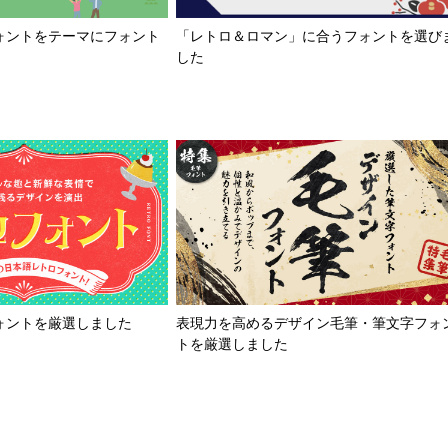
「レトロ＆ロマン」に合うフォントを選び
ォントをテーマにフォント
した
ォントを厳選しました
表現力を高めるデザイン毛筆・筆文字フォ
トを厳選しました