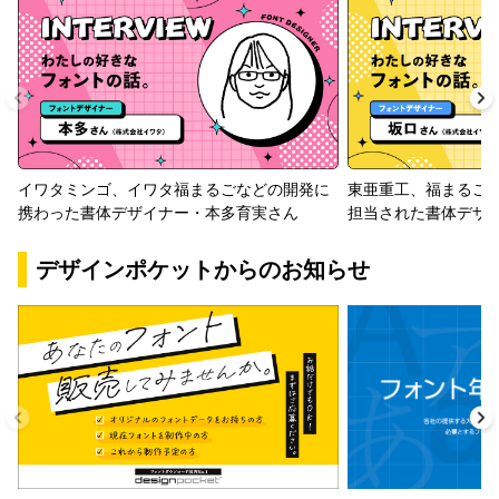
イワタミンゴ、イワタ福まるごなどの開発に
東亜重工、福まるご
携わった書体デザイナー・本多育実さん
担当された書体デザ
デザインポケットからのお知らせ