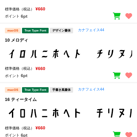
¥660
標準価格（税込）
文字種類
6pt
ポイント
カナフェイス44
macOS
True Type Font
デザイン書体
10 メロディ
価格帯
〜
リセット
検索
¥660
標準価格（税込）
6pt
ポイント
カナフェイス44
macOS
True Type Font
手書き風書体
16 ティータイム
¥660
標準価格（税込）
6pt
ポイント