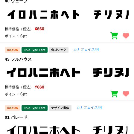
40 ウェーブ
¥660
標準価格（税込）
6pt
ポイント
カナフェイス44
macOS
True Type Font
角ゴシック
43 フルハウス
¥660
標準価格（税込）
6pt
ポイント
カナフェイス44
macOS
True Type Font
デザイン書体
01 パレード