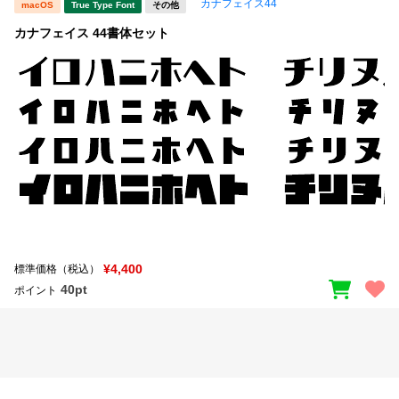
カナフェイス44
macOS
True Type Font
その他
カナフェイス 44書体セット
¥4,400
標準価格（税込）
40pt
ポイント