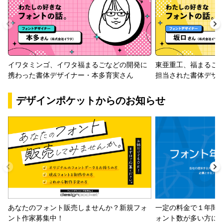
イワタミンゴ、イワタ福まるごなどの開発に
東亜重工、福まるご
携わった書体デザイナー・本多育実さん
担当された書体デザ
デザインポケットからのお知らせ
一定の料金で１年間
あなたのフォント販売しませんか？新規フォ
ォント数が多い方に
ント作家募集中！