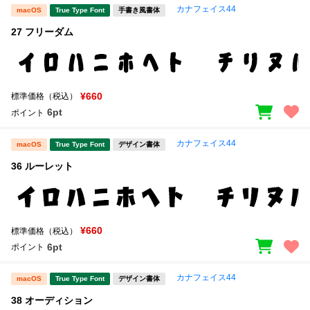
カナフェイス44
macOS
True Type Font
手書き風書体
27 フリーダム
¥660
標準価格（税込）
6pt
ポイント
カナフェイス44
macOS
True Type Font
デザイン書体
36 ルーレット
¥660
標準価格（税込）
6pt
ポイント
カナフェイス44
macOS
True Type Font
デザイン書体
38 オーディション