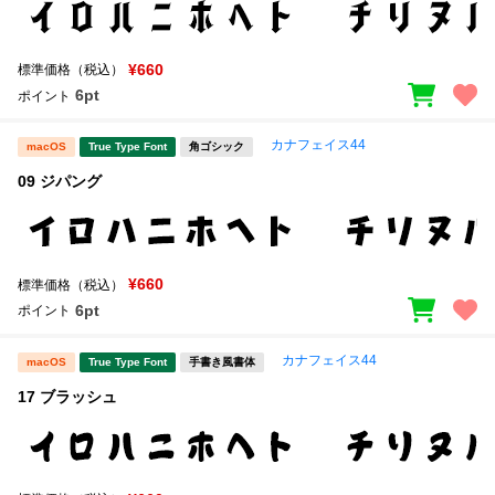
¥660
標準価格（税込）
6pt
ポイント
カナフェイス44
macOS
True Type Font
角ゴシック
09 ジパング
¥660
標準価格（税込）
6pt
ポイント
カナフェイス44
macOS
True Type Font
手書き風書体
17 ブラッシュ