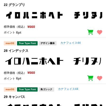
22 グランプリ
¥660
標準価格（税込）
6pt
ポイント
カナフェイス44
macOS
True Type Font
デザイン書体
28 インデックス
¥660
標準価格（税込）
6pt
ポイント
カナフェイス44
macOS
True Type Font
角ゴシック
29 キャンバス