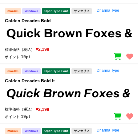
Dharma Type
macOS
Windows
Open Type Font
サンセリフ
Golden Decades Bold
¥2,198
標準価格（税込）
19pt
ポイント
Dharma Type
macOS
Windows
Open Type Font
サンセリフ
Golden Decades Bold It
¥2,198
標準価格（税込）
19pt
ポイント
Dharma Type
macOS
Windows
Open Type Font
サンセリフ