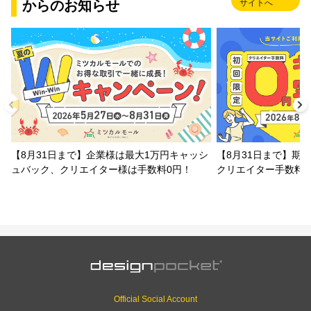
からのお知らせ
サイトへ
【8月31日まで】企業様は最大1万円キャッシ
【8月31日まで】期
ュバック、クリエイター様は手数料0円！
クリエイター手数料
Official Social Account