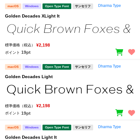
Dharma Type
macOS
Windows
Open Type Font
サンセリフ
文字種類
Golden Decades XLight It
価格帯
¥2,198
標準価格（税込）
〜
19pt
ポイント
Dharma Type
macOS
Windows
Open Type Font
サンセリフ
リセット
検索
Golden Decades Light
¥2,198
標準価格（税込）
19pt
ポイント
Dharma Type
macOS
Windows
Open Type Font
サンセリフ
Golden Decades Light It