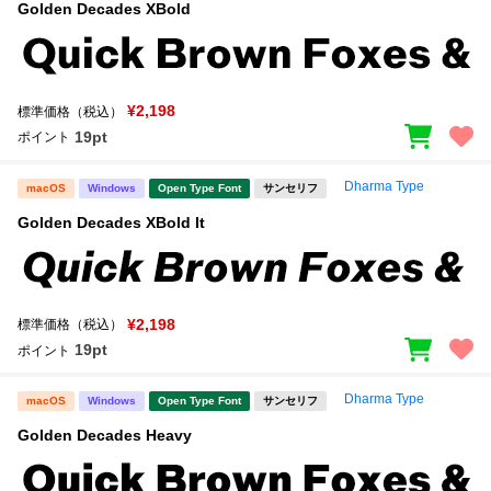
Golden Decades XBold
¥2,198
標準価格（税込）
19pt
ポイント
Dharma Type
macOS
Windows
Open Type Font
サンセリフ
Golden Decades XBold It
¥2,198
標準価格（税込）
19pt
ポイント
Dharma Type
macOS
Windows
Open Type Font
サンセリフ
Golden Decades Heavy