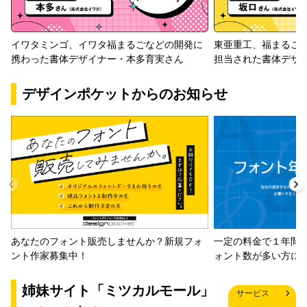
イワタミンゴ、イワタ福まるごなどの開発に
東亜重工、福まるご
携わった書体デザイナー・本多育実さん
担当された書体デザ
デザインポケットからのお知らせ
一定の料金で１年間
あなたのフォント販売しませんか？新規フォ
ォント数が多い方に
ント作家募集中！
姉妹サイト「ミツカルモール」
サービス