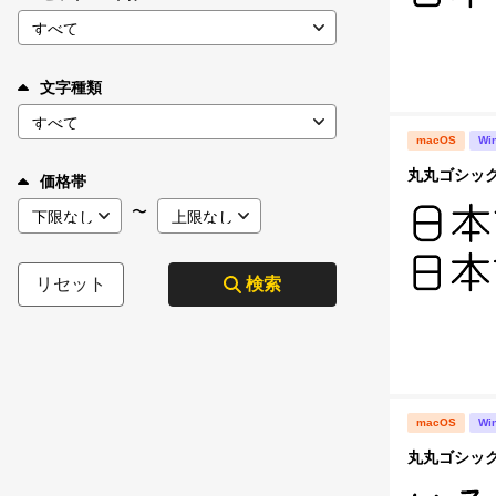
文字種類
macOS
Wi
丸丸ゴシックC 
価格帯
〜
リセット
検索
macOS
Wi
丸丸ゴシック