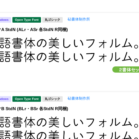
砧書体制作所
ndows
Open Type Font
丸ゴシック
StdN (ALr・ASr 各StdN R同梱)
砧書体制作所
ndows
Open Type Font
丸ゴシック
StdN (BLr・BSr 各StdN R同梱)