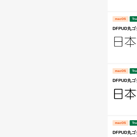
macOS
Tru
DFPUD丸ゴ
macOS
Tru
DFPUD丸ゴ
macOS
Tru
DFPUD丸ゴ