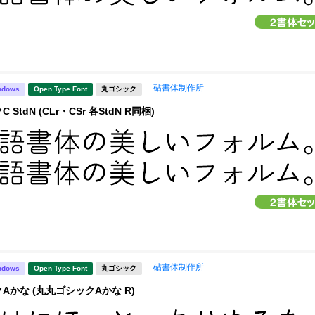
砧書体制作所
ndows
Open Type Font
丸ゴシック
StdN (CLr・CSr 各StdN R同梱)
砧書体制作所
ndows
Open Type Font
丸ゴシック
Aかな (丸丸ゴシックAかな R)