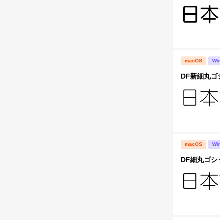
macOS
Wi
DF新細丸ゴシ
macOS
Wi
DF細丸ゴシッ