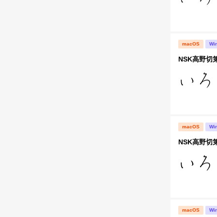
macOS
Wi
NSK高野切
macOS
Wi
NSK高野切
macOS
Wi