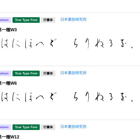
日本書技研究所
ndows
True Type Font
行書体
第一種W3
日本書技研究所
ndows
True Type Font
行書体
第一種W6
日本書技研究所
ndows
True Type Font
行書体
第一種W12