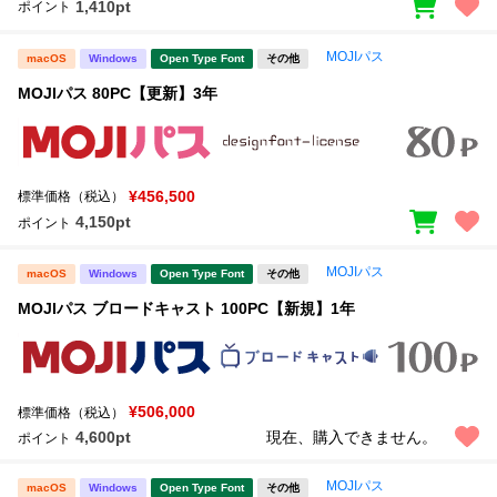
1,410pt
ポイント
MOJIパス
macOS
Windows
Open Type Font
その他
MOJIパス 80PC【更新】3年
¥456,500
標準価格（税込）
4,150pt
ポイント
MOJIパス
macOS
Windows
Open Type Font
その他
MOJIパス ブロードキャスト 100PC【新規】1年
¥506,000
標準価格（税込）
4,600pt
現在、購入できません。
ポイント
MOJIパス
macOS
Windows
Open Type Font
その他