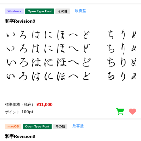
欣喜堂
Windows
Open Type Font
その他
和字Revision9
¥11,000
標準価格（税込）
100pt
ポイント
欣喜堂
macOS
Open Type Font
その他
和字Revision9