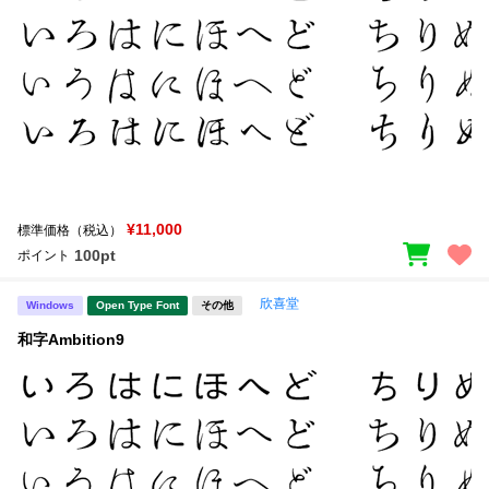
¥11,000
標準価格（税込）
100pt
ポイント
欣喜堂
Windows
Open Type Font
その他
和字Ambition9