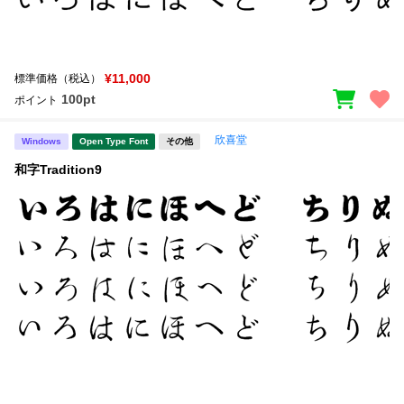
¥11,000
標準価格（税込）
100pt
ポイント
欣喜堂
Windows
Open Type Font
その他
和字Tradition9