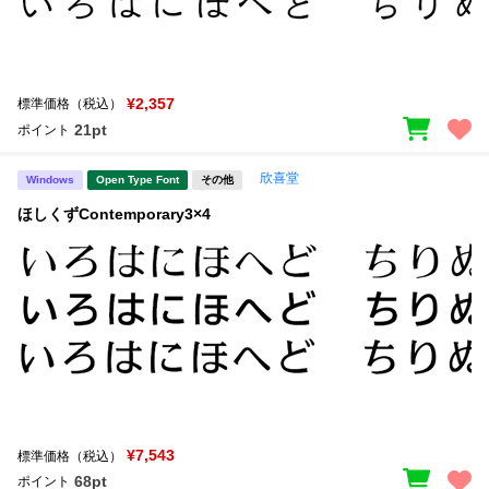
文字種類
¥2,357
標準価格（税込）
21pt
ポイント
価格帯
〜
欣喜堂
Windows
Open Type Font
その他
ほしくずContemporary3×4
リセット
検索
¥7,543
標準価格（税込）
68pt
ポイント