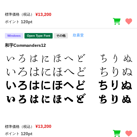
¥13,200
標準価格（税込）
120pt
ポイント
欣喜堂
Windows
Open Type Font
その他
和字Commanders12
¥13,200
標準価格（税込）
120pt
ポイント