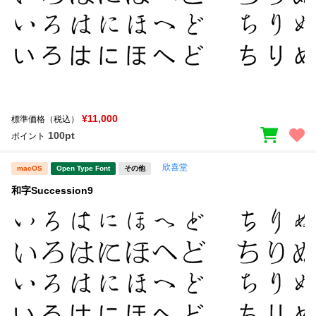
¥11,000
標準価格（税込）
100pt
ポイント
欣喜堂
macOS
Open Type Font
その他
和字Succession9