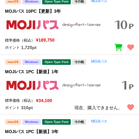
MOJIパス
macOS
Windows
Open Type Font
その他
MOJIパス 10PC【更新】3年
¥189,750
標準価格（税込）
1,725pt
ポイント
MOJIパス
macOS
Windows
Open Type Font
その他
MOJIパス 1PC【新規】1年
¥34,100
標準価格（税込）
310pt
現在、購入できません。
ポイント
MOJIパス
macOS
Windows
Open Type Font
その他
MOJIパス 1PC【新規】3年