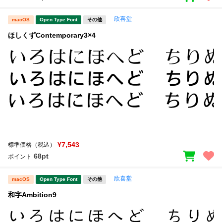
欣喜堂
macOS
Open Type Font
その他
ほしくずContemporary3×4
¥7,543
標準価格（税込）
68pt
ポイント
欣喜堂
macOS
Open Type Font
その他
和字Ambition9