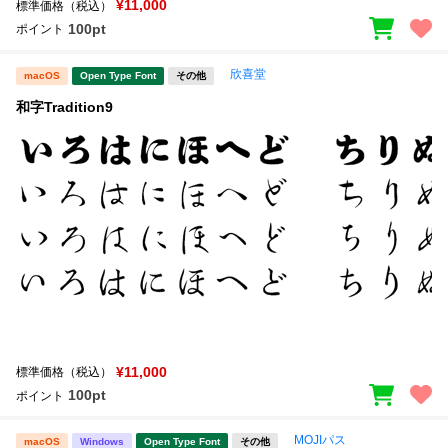
¥11,000
標準価格（税込）
100pt
ポイント
欣喜堂
macOS
Open Type Font
その他
和字Tradition9
¥11,000
標準価格（税込）
100pt
ポイント
MOJIパス
macOS
Windows
Open Type Font
その他