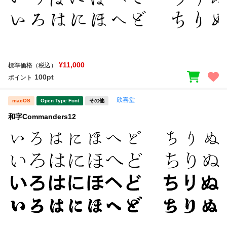
¥11,000
標準価格（税込）
100pt
ポイント
欣喜堂
macOS
Open Type Font
その他
和字Commanders12