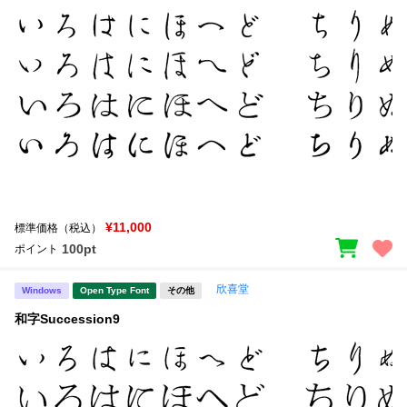
¥11,000
標準価格（税込）
100pt
ポイント
欣喜堂
Windows
Open Type Font
その他
和字Succession9