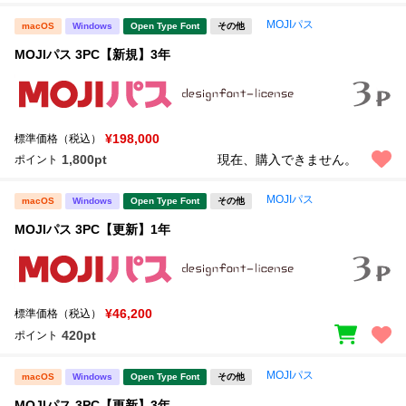
MOJIパス
macOS
Windows
Open Type Font
その他
MOJIパス 3PC【新規】3年
¥198,000
標準価格（税込）
1,800pt
現在、購入できません。
ポイント
MOJIパス
macOS
Windows
Open Type Font
その他
MOJIパス 3PC【更新】1年
¥46,200
標準価格（税込）
420pt
ポイント
MOJIパス
macOS
Windows
Open Type Font
その他
MOJIパス 3PC【更新】3年