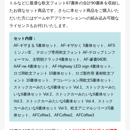
トルなどに最適な欧文フォント67書体の合計90書体を収録し
たお得なセット商品です。さらに本セット商品をご購入いた
だいた方にはゲームやアプリケーションへの組み込み可能な
ライセンスもお付けいたします。
セット内容：
AF-ギザまる 5書体セット、AF-ギザかく 5書体セット、AFS
ミンノバE 、テロップ専用和文フォント AF-テロップミンフ
ォーマル、太明朝クラック4書体セット、AF-篆書04DB、
AAF-ne 4書体セット、AF-Highway LED sign 4書体セット、
ロゴ用欧文フォント 10書体セット、ロゴ製作用 素材欧文フ
ォント 10書体セット、デコレーション用欧文5書体セット、
ストックカーみたいな6書体セット Vol.1、ストックカーみた
いな6書体セット Vol.2、ストックカーみたいな6書体セット
Vol.3、ストックカーみたいな6書体セット Vol.4、ストック
カーみたいな6書体セット Vol.5、欧文アニマルシリーズ5書
体セット、AFCoffee1、AFCoffee2、AFCoffee3