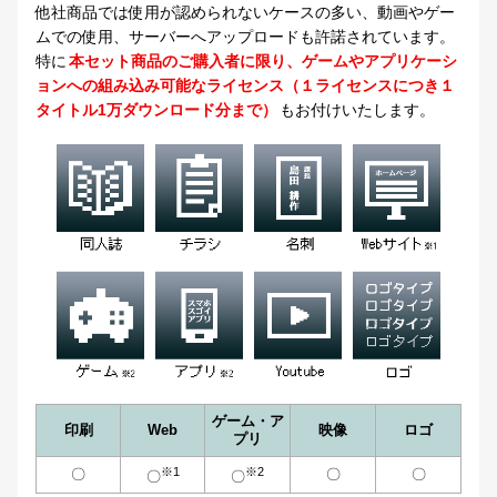
他社商品では使用が認められないケースの多い、動画やゲー
ムでの使用、サーバーへアップロードも許諾されています。
特に
本セット商品のご購入者に限り、ゲームやアプリケーシ
ョンへの組み込み可能なライセンス（１ライセンスにつき１
タイトル1万ダウンロード分まで）
もお付けいたします。
ゲーム・ア
印刷
Web
映像
ロゴ
プリ
※1
※2
〇
〇
〇
〇
〇