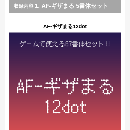
1. AF-ギザまる 5書体セット
収録内容
AF-ギザまる12dot