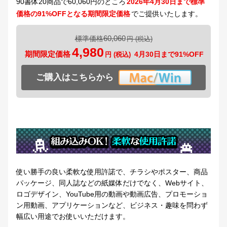
90書体20商品で60,060円のところ
2026年4月30日まで標準
価格の91%OFFとなる期間限定価格
でご提供いたします。
60,060
標準価格
4,980
期間限定価格
4月30日まで91%OFF
ご購入はこちらから
使い勝手の良い柔軟な使用許諾で、チラシやポスター、商品
パッケージ、同人誌などの紙媒体だけでなく、Webサイト、
ロゴデザイン、YouTube用の動画や動画広告、プロモーショ
ン用動画、アプリケーションなど、ビジネス・趣味を問わず
幅広い用途でお使いいただけます。