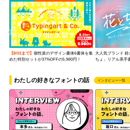
【8/31まで】
個性派のデザイン書体6書体を集
大人気ブランド 
めた特別セットが37%OFFの5,980円！
ちょ」リアル系手
わたしの好きなフォントの話
インタビュー一覧