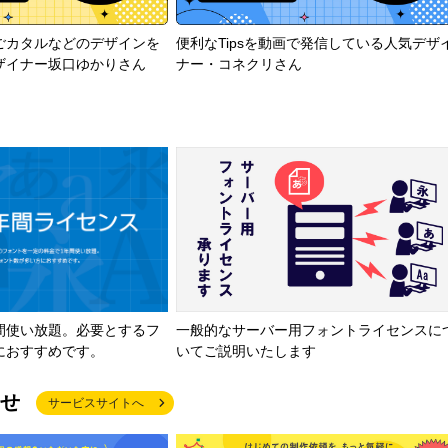
ごカタルなどのデザインを
便利なTipsを動画で発信している人気デザ
ザイナー坂口ゆかりさん
ナー・コネクリさん
間使い放題。必要とするフ
一般的なサーバー用フォントライセンスに
におすすめです。
いてご説明いたします
せ
サービスサイトへ