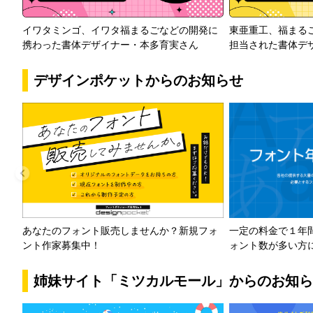
イワタミンゴ、イワタ福まるごなどの開発に
東亜重工、福まる
携わった書体デザイナー・本多育実さん
担当された書体デ
デザインポケットからのお知らせ
一定の料金で１年
あなたのフォント販売しませんか？新規フォ
ォント数が多い方
ント作家募集中！
姉妹サイト「ミツカルモール」からのお知ら