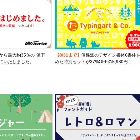
から最大約35％の"値下
【8/31まで】
個性派のデザイン書体6書体
とにいたしました。
めた特別セットが37%OFFの5,980円！