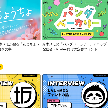
鈴木メモが贈る「花とちょう
鈴木メモの「パンダベーカリー」テロップ
書き文字
配信者・VTuber向けの定番フォント