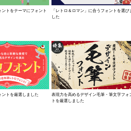
「レトロ＆ロマン」に合うフォントを選び
ォントをテーマにフォント
した
ォントを厳選しました
表現力を高めるデザイン毛筆・筆文字フォ
トを厳選しました