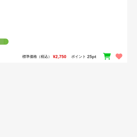
¥2,750
25pt
標準価格（税込）
ポイント