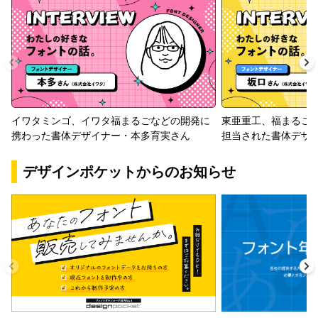
イワタミンゴ、イワタ福まるごなどの開発に
東亜重工、福まるご
携わった書体デザイナー・本多育実さん
担当された書体デザ
デザインポケットからのお知らせ