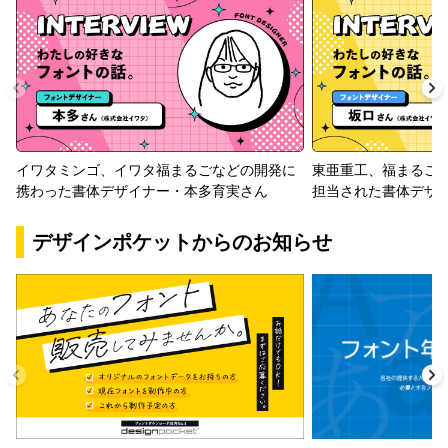
イワタミンゴ、イワタ福まるごなどの開発に
東亜重工、福まるご
携わった書体デザイナー・本多育実さん
担当された書体デザ
デザインポケットからのお知らせ