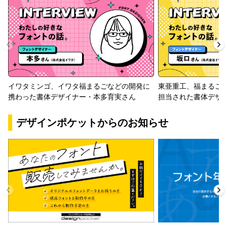
イワタミンゴ、イワタ福まるごなどの開発に
東亜重工、福まるご
携わった書体デザイナー・本多育実さん
担当された書体デザ
デザインポケットからのお知らせ