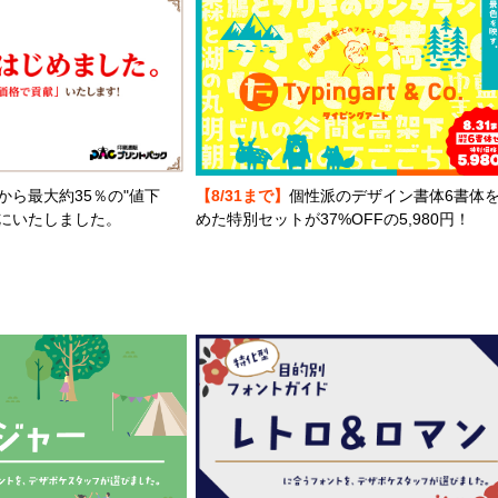
から最大約35％の"値下
【8/31まで】
個性派のデザイン書体6書体
とにいたしました。
めた特別セットが37%OFFの5,980円！