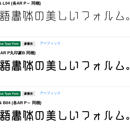
 L04 (各AR P～ 同梱)
アーフィック
rue Type Font
篆書体
(AR P丸印篆B 同梱)
アーフィック
rue Type Font
篆書体
 B04 (各AR P～ 同梱)