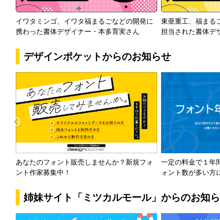
イワタミンゴ、イワタ福まるごなどの開発に
東亜重工、福まる
携わった書体デザイナー・本多育実さん
担当された書体デ
デザインポケットからのお知らせ
一定の料金で１年
あなたのフォント販売しませんか？新規フォ
ォント数が多い方
ント作家募集中！
姉妹サイト「ミツカルモール」からのお知ら