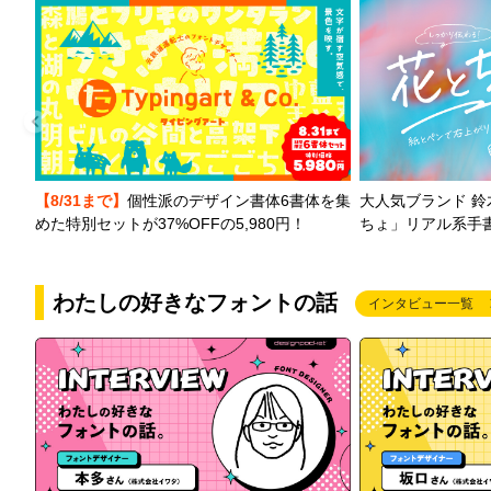
【8/31まで】
個性派のデザイン書体6書体を集
大人気ブランド 
めた特別セットが37%OFFの5,980円！
ちょ」リアル系手
わたしの好きなフォントの話
インタビュー一覧