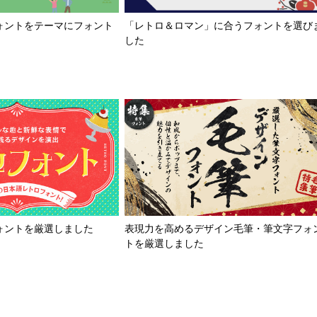
「レトロ＆ロマン」に合うフォントを選び
ォントをテーマにフォント
した
ォントを厳選しました
表現力を高めるデザイン毛筆・筆文字フォ
トを厳選しました