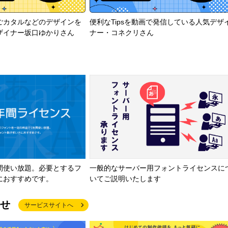
ごカタルなどのデザインを
便利なTipsを動画で発信している人気デザ
ザイナー坂口ゆかりさん
ナー・コネクリさん
間使い放題。必要とするフ
一般的なサーバー用フォントライセンスに
におすすめです。
いてご説明いたします
せ
サービスサイトへ