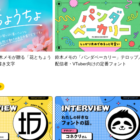
鈴木メモが贈る「花とちょう
鈴木メモの「パンダベーカリー」テロップ
書き文字
配信者・VTuber向けの定番フォント