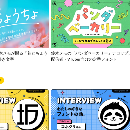
鈴木メモが贈る「花とちょう
鈴木メモの「パンダベーカリー」テロップ
書き文字
配信者・VTuber向けの定番フォント