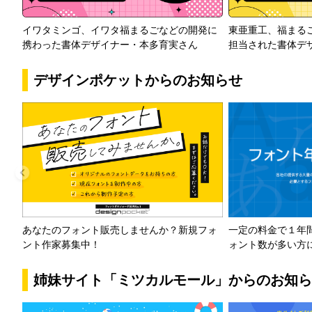
イワタミンゴ、イワタ福まるごなどの開発に
東亜重工、福まる
携わった書体デザイナー・本多育実さん
担当された書体デ
デザインポケットからのお知らせ
一定の料金で１年
あなたのフォント販売しませんか？新規フォ
ォント数が多い方
ント作家募集中！
姉妹サイト「ミツカルモール」からのお知ら