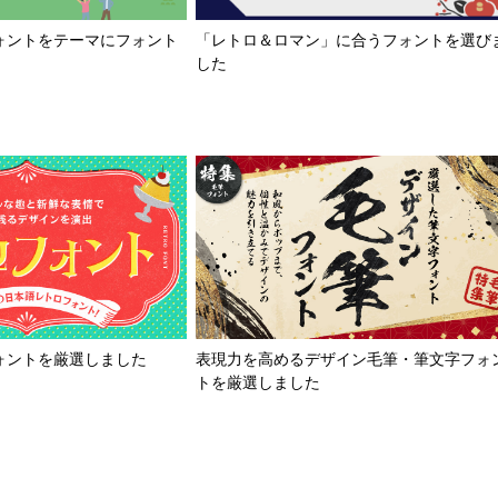
「レトロ＆ロマン」に合うフォントを選び
ォントをテーマにフォント
した
ォントを厳選しました
表現力を高めるデザイン毛筆・筆文字フォ
トを厳選しました