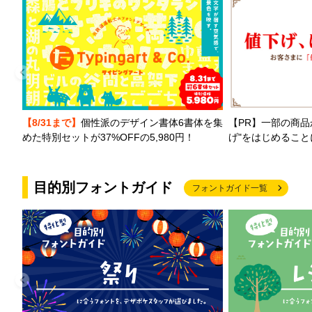
【PR】一部の商品
【8/31まで】
個性派のデザイン書体6書体を集
げ"をはじめるこ
めた特別セットが37%OFFの5,980円！
目的別フォントガイド
フォントガイド一覧