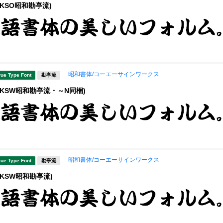
(KSO昭和勘亭流)
昭和書体/コーエーサインワークス
rue Type Font
勘亭流
(KSW昭和勘亭流・～N同梱)
昭和書体/コーエーサインワークス
rue Type Font
勘亭流
(KSW昭和勘亭流)