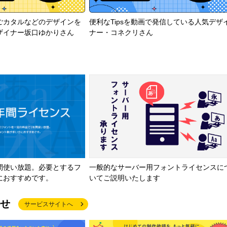
ごカタルなどのデザインを
便利なTipsを動画で発信している人気デザ
ザイナー坂口ゆかりさん
ナー・コネクリさん
間使い放題。必要とするフ
一般的なサーバー用フォントライセンスに
におすすめです。
いてご説明いたします
せ
サービスサイトへ