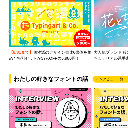
【8/31まで】
個性派のデザイン書体6書体を集
大人気ブランド 
めた特別セットが37%OFFの5,980円！
ちょ」リアル系手
わたしの好きなフォントの話
インタビュー一覧