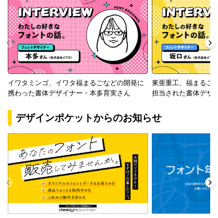
イワタミンゴ、イワタ福まるごなどの開発に
東亜重工、福まるご
携わった書体デザイナー・本多育実さん
担当された書体デザ
デザインポケットからのお知らせ