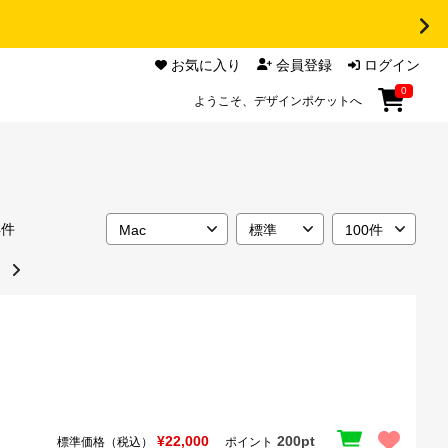
お気に入り
会員登録
ログイン
0
ようこそ、デザインポケットへ
4件
¥22,000
200pt
標準価格（税込）
ポイント