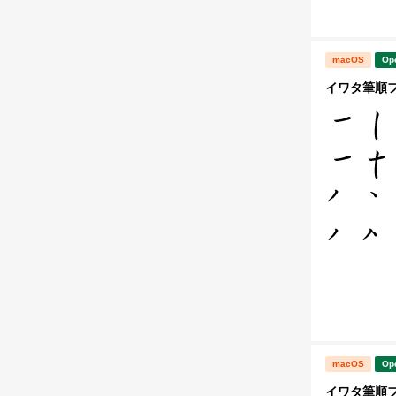
macOS
Op
イワタ筆順フォ
macOS
Op
イワタ筆順フ