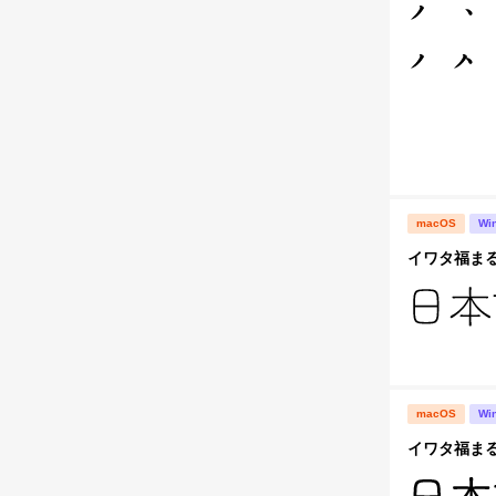
macOS
Wi
イワタ福まるご
macOS
Wi
イワタ福まるご