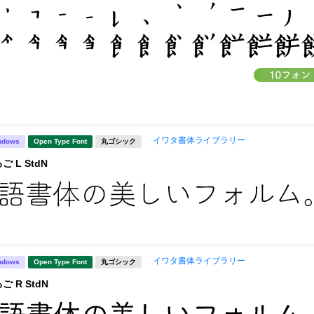
イワタ書体ライブラリー
ndows
Open Type Font
丸ゴシック
 L StdN
イワタ書体ライブラリー
ndows
Open Type Font
丸ゴシック
 R StdN