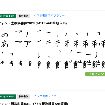
イワタ書体ライブラリー
en Type Font
教科書体
ント太教科書体2020 (I-OTF-A/B筆順～ B)
イワタ書体ライブラリー
en Type Font
教科書体
ォント新教科書体B (イワタ新教科書A/B筆順)