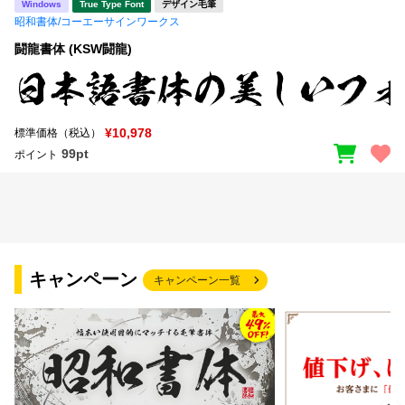
Windows
True Type Font
デザイン毛筆
昭和書体/コーエーサインワークス
闘龍書体 (KSW闘龍)
¥10,978
標準価格（税込）
99pt
ポイント
キャンペーン
キャンペーン一覧