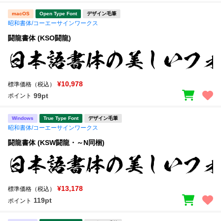
macOS
Open Type Font
デザイン毛筆
昭和書体/コーエーサインワークス
闘龍書体 (KSO闘龍)
¥10,978
標準価格（税込）
99pt
ポイント
Windows
True Type Font
デザイン毛筆
昭和書体/コーエーサインワークス
闘龍書体 (KSW闘龍・～N同梱)
¥13,178
標準価格（税込）
119pt
ポイント