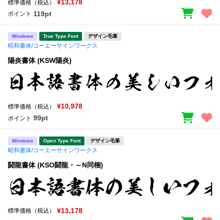
¥13,178
標準価格（税込）
119pt
ポイント
Windows
True Type Font
デザイン毛筆
昭和書体/コーエーサインワークス
陽炎書体 (KSW陽炎)
¥10,978
標準価格（税込）
99pt
ポイント
Windows
Open Type Font
デザイン毛筆
昭和書体/コーエーサインワークス
闘龍書体 (KSO闘龍・～N同梱)
¥13,178
標準価格（税込）