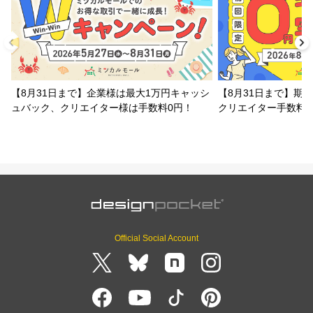
【8月31日まで】企業様は最大1万円キャッシ
【8月31日まで】期
ュバック、クリエイター様は手数料0円！
クリエイター手数料
Official Social Account