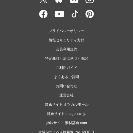
プライバシーポリシー
情報セキュリティ方針
会員利用規約
特定商取引法に基づく表記
ご利用ガイド
よくあるご質問
お問い合わせ
運営会社
姉妹サイト ミツカルモール
姉妹サイト imagenavi.jp
姉妹サイト 素材辞典.com
生成AIによる人物画像 INAI MODEL