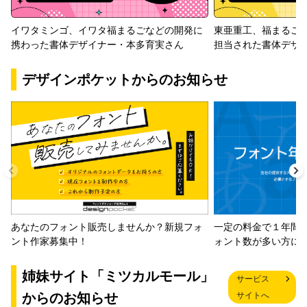
イワタミンゴ、イワタ福まるごなどの開発に
東亜重工、福まるご
携わった書体デザイナー・本多育実さん
担当された書体デザ
デザインポケットからのお知らせ
一定の料金で１年間
あなたのフォント販売しませんか？新規フォ
ォント数が多い方に
ント作家募集中！
姉妹サイト「ミツカルモール」
サービス
からのお知らせ
サイトへ