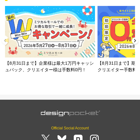
【8月31日まで】企業様は最大1万円キャッシ
【8月31日まで】期
ュバック、クリエイター様は手数料0円！
クリエイター手数料
Official Social Account