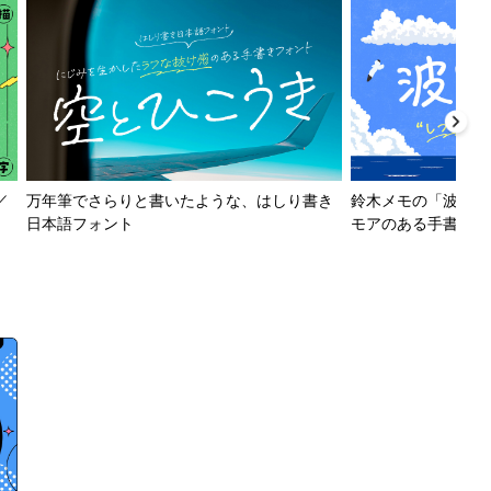
／
万年筆でさらりと書いたような、はしり書き
鈴木メモの「波とか
日本語フォント
モアのある手書きフ