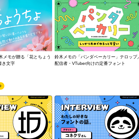
鈴木メモが贈る「花とちょう
鈴木メモの「パンダベーカリー」テロップ
書き文字
配信者・VTuber向けの定番フォント