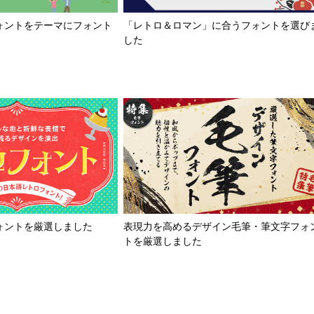
「レトロ＆ロマン」に合うフォントを選び
ォントをテーマにフォント
した
ォントを厳選しました
表現力を高めるデザイン毛筆・筆文字フォ
トを厳選しました