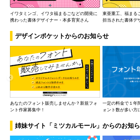
イワタミンゴ、イワタ福まるごなどの開発に
東亜重工、福まる
携わった書体デザイナー・本多育実さん
担当された書体デ
デザインポケットからのお知らせ
一定の料金で１年
あなたのフォント販売しませんか？新規フォ
ォント数が多い方
ント作家募集中！
姉妹サイト「ミツカルモール」からのお知ら