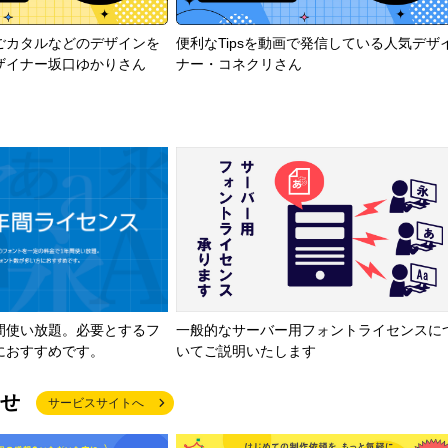
ごカタルなどのデザインを
便利なTipsを動画で発信している人気デザ
ザイナー坂口ゆかりさん
ナー・コネクリさん
間使い放題。必要とするフ
一般的なサーバー用フォントライセンスに
におすすめです。
いてご説明いたします
せ
サービスサイトへ