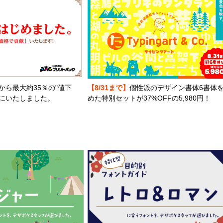
から最大約35％の"値下
【8/31まで】
個性派のデザイン書体6書体
とにいたしました。
めた特別セットが37%OFFの5,980円！