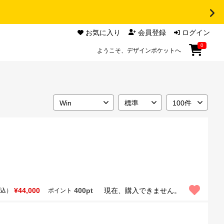
お気に入り
会員登録
ログイン
0
ようこそ、デザインポケットへ
¥44,000
400pt
現在、購入できません。
込）
ポイント