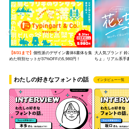
【8/31まで】
個性派のデザイン書体6書体を集
大人気ブランド 
めた特別セットが37%OFFの5,980円！
ちょ」リアル系手
わたしの好きなフォントの話
インタビュー一覧