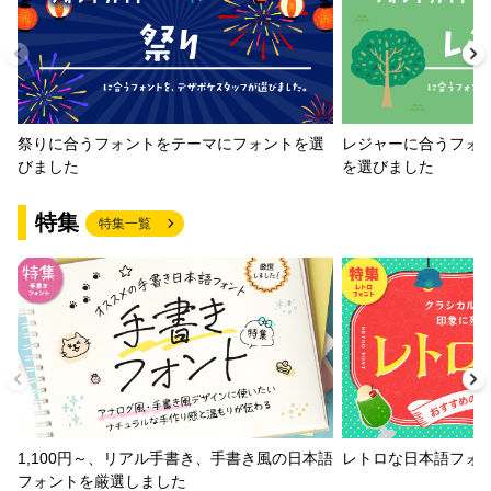
祭りに合うフォントをテーマにフォントを選
レジャーに合うフォ
びました
を選びました
特集
特集一覧
1,100円～、リアル手書き、手書き風の日本語
レトロな日本語フォ
フォントを厳選しました