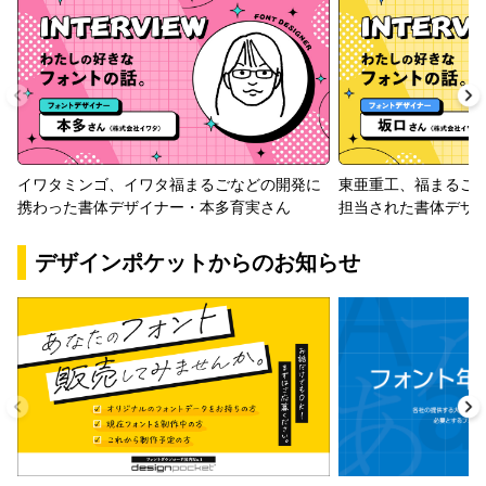
イワタミンゴ、イワタ福まるごなどの開発に
東亜重工、福まるご
携わった書体デザイナー・本多育実さん
担当された書体デザ
デザインポケットからのお知らせ