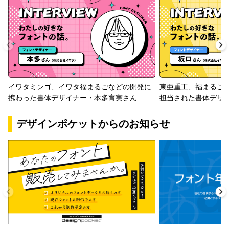
イワタミンゴ、イワタ福まるごなどの開発に
東亜重工、福まるご
携わった書体デザイナー・本多育実さん
担当された書体デザ
デザインポケットからのお知らせ